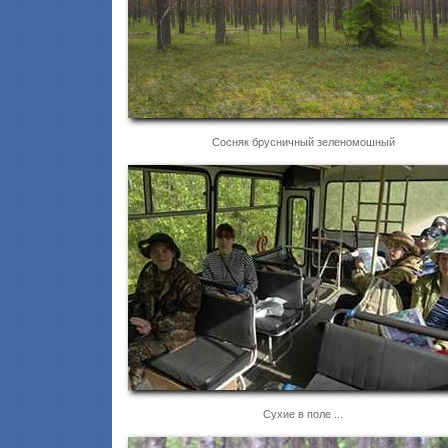
Сосняк брусничный зеленомошный
Сухие в поле ...