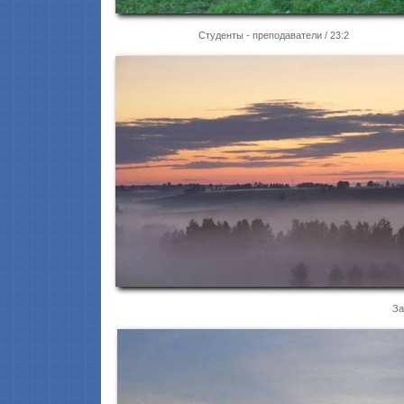
Студенты - преподаватели / 23:2
За