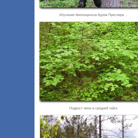
Изучение биогеоценоза буром Преслера ...
Подрост липы в средней тайге