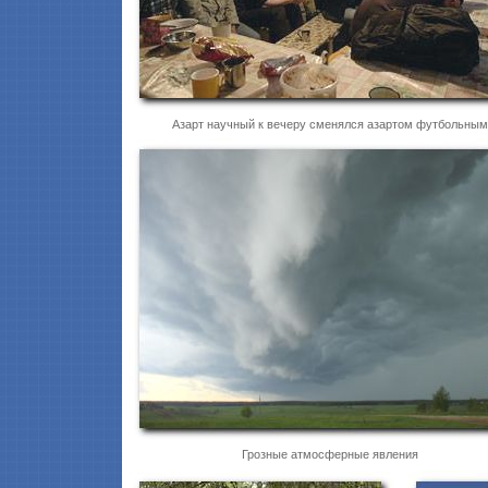
Азарт научный к вечеру сменялся азартом футбольным
Грозные атмосферные явления