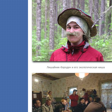
Лишайник-бородач и его экологическая ниша