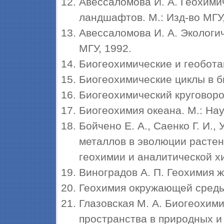
Авессаломова И. А. Геохими
ландшафтов. М.: Изд-во МГУ,
Авессаломова И. А. Экологи
МГУ, 1992.
Биогеохимические и геоботан
Биогеохимические циклы в б
Биогеохимический круговоро
Биогеохимия океана. М.: Нау
Бойчено Е. А., Саенко Г. И.
металлов в эволюции расте
геохимии и аналитической хи
Виноградов А. П. Геохимия ж
Геохимия окружающей среды.
Глазовская М. А. Биогеохим
пространства в природных и