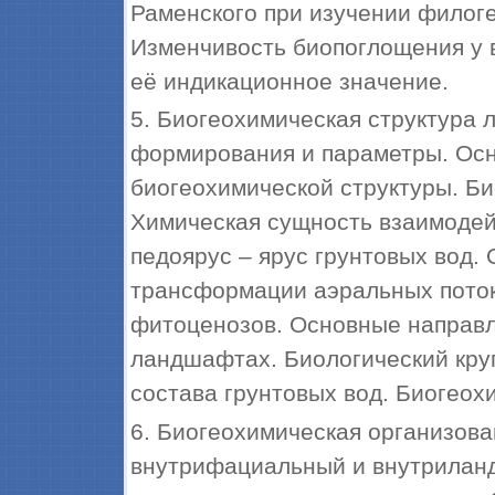
Раменского при изучении филог
Изменчивость биопоглощения у в
её индикационное значение.
5. Биогеохимическая структура 
формирования и параметры. Осн
биогеохимической структуры. Б
Химическая сущность взаимодей
педоярус – ярус грунтовых вод.
трансформации аэральных потоко
фитоценозов. Основные направ
ландшафтах. Биологический кру
состава грунтовых вод. Биогеох
6. Биогеохимическая организова
внутрифациальный и внутрилан