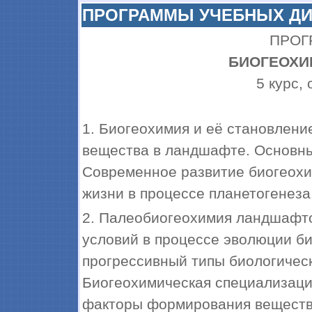
ПРОГРАММЫ УЧЕБНЫХ Д
ПРОГ
БИОГЕОХИ
5 курс,
1. Биогеохимия и её становлени
вещества в ландшафте. Основны
Современное развитие биогеохим
жизни в процессе планетогенеза
2. Палеобиогеохимия ландшафто
условий в процессе эволюции б
прогрессивный типы биологическ
Биогеохимическая специализаци
факторы формирования веществе