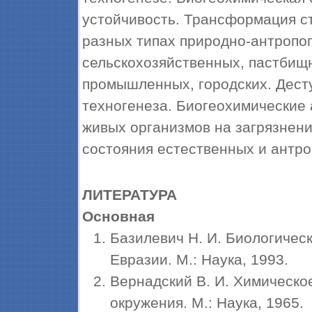
устойчивость. Трансформация с
разных типах природно-антропо
сельскохозяйственных, пастбищ
промышленных, городских. Дест
техногенеза. Биогеохимические
живых организмов на загрязнен
состояния естественных и антр
ЛИТЕРАТУРА
Основная
Базилевич Н. И. Биологичес
Евразии. М.: Наука, 1993.
Вернадский В. И. Химическо
окружения. М.: Наука, 1965.