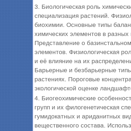
3. Биологическая роль химическ
специализация растений. Физиол
биохимии. Основные типы балан
химических элементов в разных
Представление о базинстальном
элементов. Физиологическая рол
и её влияние на их распределе
Барьерные и безбарьерные типы
растениях. Пороговые концентра
экологической оценке ландшафт
4. Биогеохимические особеннос
групп и их филогенетическая сп
гумидокатных и ариданитных вид
вещественного состава. Использ