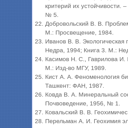
критерий их устойчивости. –
№ 5.
Добровольский В. В. Пробле
М.: Просвещение, 1984.
Иванов В. В. Экологическая г
Недра, 1994; Книга 3. М.: Не
Касимов Н. С., Гаврилова И.
М.: Изд-во МГУ, 1989.
Кист А. А. Феноменология б
Ташкент: ФАН, 1987.
Ковда В. А. Минеральный со
Почвоведение, 1956, № 1.
Ковальский В. В. Геохимическ
Перельман А. И. Геохимия эл