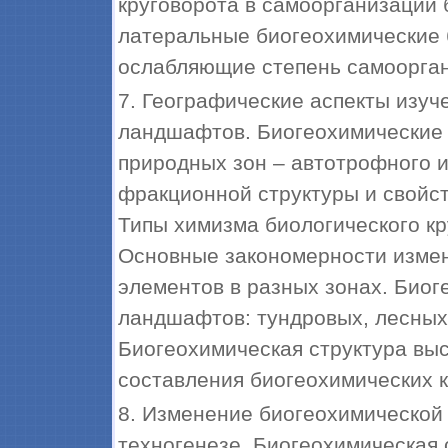
круговорота в самоорганизации
латеральные биогеохимические 
ослабляющие степень самоорга
7. Географические аспекты изуч
ландшафтов. Биогеохимические
природных зон – автотрофного и
фракционной структуры и свойст
Типы химизма биологического кр
Основные закономерности измен
элементов в разных зонах. Био
ландшафтов: тундровых, лесных,
Биогеохимическая структура вы
составления биогеохимических к
8. Изменение биогеохимической
техногенезе. Биогеохимическая 