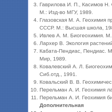
Гаврилова И. П., Касимов Н.
М.: Изд-во МГУ, 1989.
Глазовская М. А. Геохимия 
СССР. М.: Высшая школа, 198
Ивлев А. М. Биогеохимия. М.
Лархер В. Экология растений.
Кабата-Пендиас, Пендиас. М
Мир, 1989.
Ковалевский А. Л. Биогеохим
Сиб.отд., 1991.
Ковальский В. В. Геохимическ
Перельман А. И. Геохимия л
Перельман А. И. Геохимия би
Дополнительная