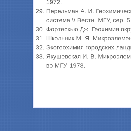
1972.
Перельман А. И. Геохимиче
система \\ Вестн. МГУ, сер. 
Фортескью Дж. Геохимия окр
Школьник М. Я. Микроэлемент
Экогеохимия городских ланд
Якушевская И. В. Микроэлем
во МГУ, 1973.