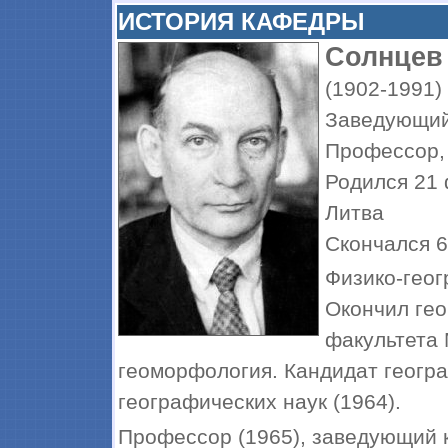
ИСТОРИЯ КАФЕДРЫ
Солнцев
(1902-1991)
Заведующий 
Профессор, 
Родился 21 ф
Литва
Скончался 6
Физико-геог
Окончил гео
факультета 
геоморфология. Кандидат геогра
географических наук (1964).
Профессор (1965), заведующий