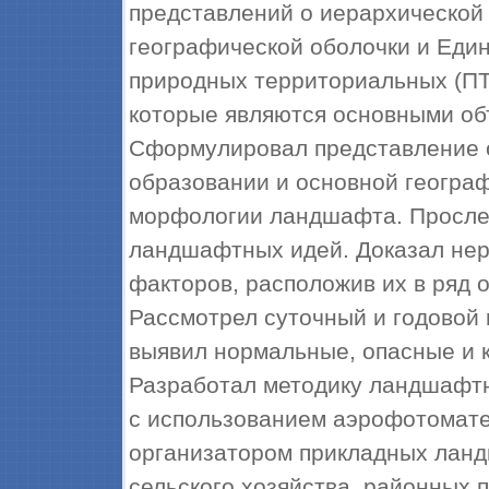
представлений о иерархической
географической оболочки и Еди
природных территориальных (ПТК
которые являются основными об
Сформулировал представление 
образовании и основной географ
морфологии ландшафта. Прослед
ландшафтных идей. Доказал не
факторов, расположив их в ряд 
Рассмотрел суточный и годовой
выявил нормальные, опасные и 
Разработал методику ландшафт
с использованием аэрофотомате
организатором прикладных лан
сельского хозяйства, районных п