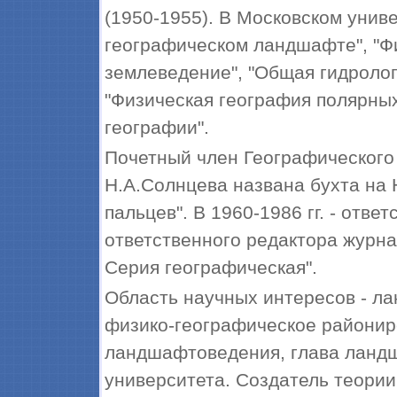
(1950-1955). В Московском унив
географическом ландшафте", "Ф
землеведение", "Общая гидролог
"Физическая география полярны
географии".
Почетный член Географического
Н.А.Солнцева названа бухта на 
пальцев". В 1960-1986 гг. - отв
ответственного редактора журна
Серия географическая".
Область научных интересов - л
физико-географическое районир
ландшафтоведения, глава ланд
университета. Создатель теори