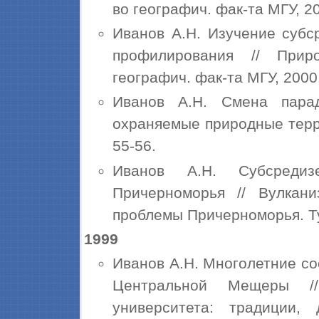
во географич. фак-та МГУ, 2000
Иванов А.Н. Изучение суб
профилирования // Прир
географич. фак-та МГУ, 2000. с
Иванов А.Н. Смена пара
охраняемые природные террит
55-56.
Иванов А.Н. Субсредиз
Причерноморья // Вулкан
проблемы Причерноморья. Туап
1999
Иванов А.Н. Многолетние со
Центральной Мещеры //
университета: традиции, 