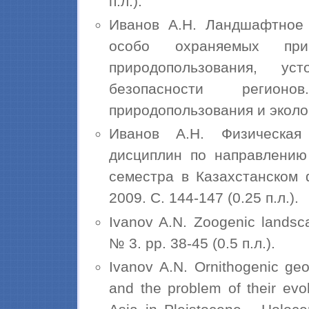
п.л.).
Иванов А.Н. Ландшафтное 
особо охраняемых при
природопользования, ус
безопасности регион
природопользования и экологи
Иванов А.Н. Физическая
дисциплин по направлению
семестра в Казахстанском 
2009. С. 144-147 (0.25 п.л.).
Ivanov A.N. Zoogenic landsc
№ 3. pp. 38-45 (0.5 п.л.).
Ivanov A.N. Ornithogenic geo
and the problem of their evo