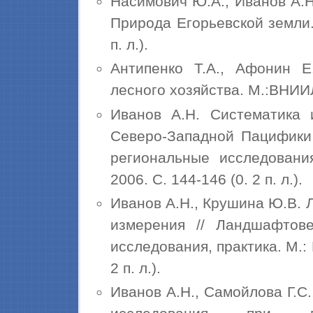
Насимович Ю.А., Иванов А.Н
Природа Егорьевской земли.
п. л.).
Антипенко Т.А., Афонин Е
лесного хозяйства. М.:ВНИИЛ
Иванов А.Н. Систематика 
Северо-Западной Пацифики 
региональные исследования
2006. С. 144-146 (0. 2 п. л.).
Иванов А.Н., Крушина Ю.В.
измерения // Ландшафтове
исследования, практика. М.: 
2 п. л.).
Иванов А.Н., Самойлова Г.С