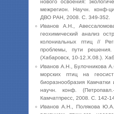
нового освоения: экологич
межрегион. Научн. конф-ци
ДВО РАН, 2008. С. 349-352.
Иванов А.Н., Авессаломов
геохимический анализ ос
колониальных птиц // Рег
проблемы, пути решения.
(Хабаровск, 10-12.X.08.). Ха
Иванов А.Н., Булочникова А
морских птиц на геосис
биоразнообразия Камчатки 
научн. конф. (Петропавл.-
Камчатпресс, 2008. С. 142-1
Иванов А.Н., Полякова Ю.А