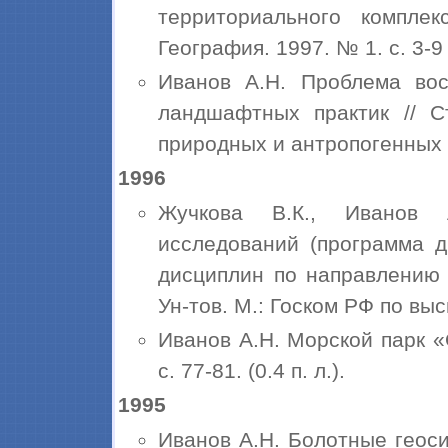
территориального комплек
География. 1997. № 1. с. 3-9 (
Иванов А.Н. Проблема во
ландшафтных практик // С
природных и антропогенных л
1996
Жучкова В.К., Иванов А
исследований (программа д
дисциплин по направлению 
Ун-тов. М.: Госком РФ по высш
Иванов А.Н. Морской парк «
с. 77-81. (0.4 п. л.).
1995
Иванов А.Н. Болотные геос