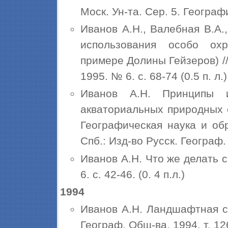
Моск. Ун-та. Сер. 5. География
Иванов А.Н., Валебная В.А
использования особо ох
примере Долины Гейзеров) // 
1995. № 6. с. 68-74 (0.5 п. л.)
Иванов А.Н. Принципы и
акваториальных природных 
Географическая наука и об
Спб.: Изд-во Русск. Географ. 
Иванов А.Н. Что же делать 
6. с. 42-46. (0. 4 п.л.)
1994
Иванов А.Н. Ландшафтная ст
Географ. Общ-ва. 1994. т. 126