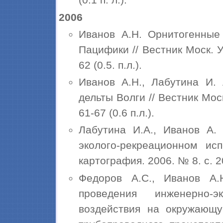
2006
Иванов А.Н. Орнитогенные
Пацифики // Вестник Моск. У
62 (0.5. п.л.).
Иванов А.Н., Лабутина И. 
дельты Волги // Вестник Моск
61-67 (0.6 п.л.).
Лабутина И.А., Иванов А.
эколого-рекреационном ис
картография. 2006. № 8. с. 20-
Федоров А.С., Иванов А.
проведения инженерно-
воздействия на окружающу