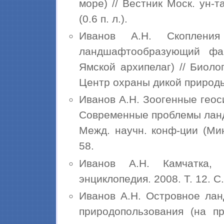
море) // Вестник Моск. ун-т
(0.6 п. л.).
Иванов А.Н. Скопления
ландшафтообразующий фак
Ямской архипелаг) // Биоло
Центр охраны дикой природы, 
Иванов А.Н. Зоогенные гео
Современные проблемы ланд
Межд. научн. конф-ции (Минс
58.
Иванов А.Н. Камчатка, 
энциклопедия. 2008. Т. 12. С. 
Иванов А.Н. Островное ла
природопользования (на п