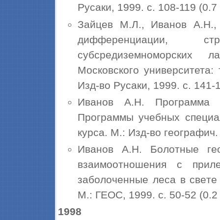
Русаки, 1999. с. 108-119 (0.7 п
Зайцев М.Л., Иванов А.Н.
дифференциации, ст
субсредиземноморских 
Московского университета: 
Изд-во Русаки, 1999. с. 141-15
Иванов А.Н. Программа 
Программы учебных специа
курса. М.: Изд-во географич. 
Иванов А.Н. Болотные г
взаимоотношения с прил
заболоченные леса в свете
М.: ГЕОС, 1999. с. 50-52 (0.2 п
1998