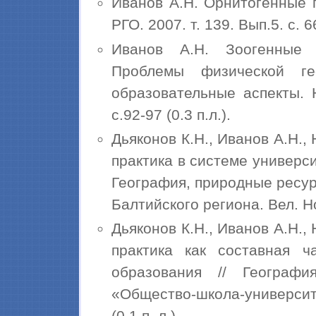
Иванов А.Н. Орнитогенные 
РГО. 2007. т. 139. Вып.5. с. 66
Иванов А.Н. Зоогенные 
Проблемы физической ге
образовательные аспекты. 
с.92-97 (0.3 п.л.).
Дьяконов К.Н., Иванов А.Н.,
практика в системе универси
География, природные ресу
Балтийского региона. Вел. Новг
Дьяконов К.Н., Иванов А.Н.,
практика как составная ча
образования // Географ
«Общество-школа-университ
(0.1 п. л.).