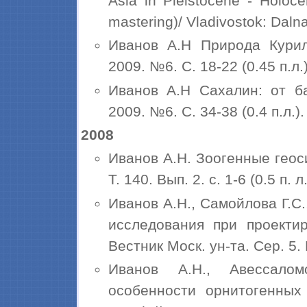
Asia in Pleistocene - Holoce
mastering)/ Vladivostok: Dalna
Иванов А.Н Природа Курил
2009. №6. С. 18-22 (0.45 п.л.)
Иванов А.Н Сахалин: от ба
2009. №6. С. 34-38 (0.4 п.л.).
2008
Иванов А.Н. Зоогенные геос
Т. 140. Вып. 2. с. 1-6 (0.5 п. л.
Иванов А.Н., Самойлова Г.С
исследования при проектир
Вестник Моск. ун-та. Сер. 5. 
Иванов А.Н., Авессалом
особенности орнитогенных