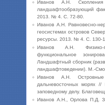
Иванов А.Н. Скопления
ландшафтообразующий факт
2013. № 4. С. 72-80.
Иванов А.Н. Равновесно-не
геосистемах островов Севе
ресурсы. 2013. № 4. С. 130-1
Иванов А.Н. Физико-г
функциональное зониров
Ландшафтный сборник (разв
ландшафтоведении). М.-Смол
Иванов А.Н. Островны
дальневосточных морях //
заповедному делу. Благовеще
Иванов А.Н., Орлова П.Д. 