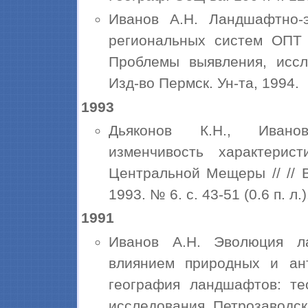
Иванов А.Н. Ландшафтно-
региональных систем ОПТ 
Проблемы выявления, иссл
Изд-во Пермск. Ун-та, 1994.
1993
Дьяконов К.Н., Иванов
изменчивость характерис
Центральной Мещеры // // В
1993. № 6. с. 43-51 (0.6 п. л.)
1991
Иванов А.Н. Эволюция 
влиянием природных и ант
география ландшафтов: те
исследования. Петрозаводск: 