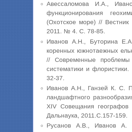
Авессаломова И.А., Иван
функционирования геохи
(Охотское море) // Вестник
2011. № 4. С. 78-85.
Иванов А.Н., Буторина Е.А
коренных южнотаежных ельн
// Современные проблемы 
систематики и флористики. Ко
32-37.
Иванов А.Н., Ганзей К. С.
ландшафтного разнообразия
XIV Совещания географов 
Дальнаука, 2011.С.157-159.
Русанов А.В., Иванов А.