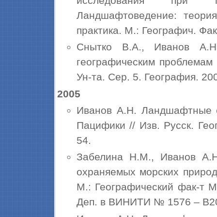
исследования при пр
Ландшафтоведение: теория
практика. М.: Географич. Фак-
Снытко В.А., Иванов А.
географическим проблемам 
Ун-та. Сер. 5. География. 2006
2005
Иванов А.Н. Ландшафтные 
Пацифики // Изв. Русск. Геог
54.
Забелина Н.М., Иванов А.Н
охраняемых морских природ
М.: Географический фак-т М
Деп. в ВИНИТИ № 1576 – В200