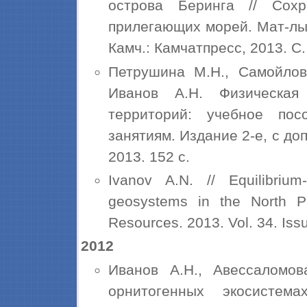
острова Беринга // Сохр
прилегающих морей. Мат-лы 
Камч.: Камчатпресс, 2013. С.
Петрушина М.Н., Самойлова
Иванов А.Н. Физическая
территорий: учебное пос
занятиям. Издание 2-е, с доп
2013. 152 с.
Ivanov A.N. // Equilibrium
geosystems in the North Pa
Resources. 2013. Vol. 34. Iss
2012
Иванов А.Н., Авессаломо
орнитогенных экосистем