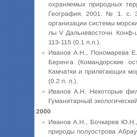
охраняемых природных терр
География. 2001. № 1. с. 3
организации системы морски
лы V Дальневосточн. Конф-ци
113-115 (0.1 п.л.).
Иванов А.Н., Пономарева Е
Беринга (Командорские ос
Камчатки и прилегающих море
(0.2 п. л.).
Иванов А.Н. Некоторые фи
Гуманитарный экологический 
2000
Иванов А.Н., Бочкарев Ю.Н.
природы полуострова Абрау 