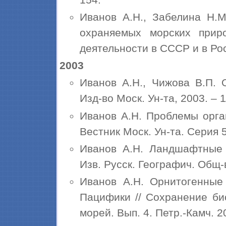
Иванов А.Н., Забелина Н.М
охраняемых морских прир
деятельности в СССР и в Росси
2003
Иванов А.Н., Чижова В.П. 
Изд-во Моск. Ун-та, 2003. – 11
Иванов А.Н. Проблемы орга
Вестник Моск. Ун-та. Серия 5
Иванов А.Н. Ландшафтные 
Изв. Русск. Географич. Общ-в
Иванов А.Н. Орнитогенные
Пацифики // Сохранение би
морей. Вып. 4. Петр.-Камч. 200