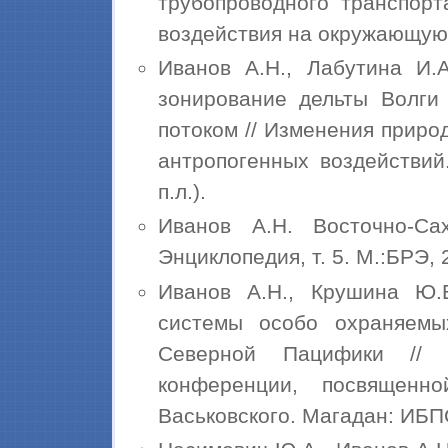
трубопроводного транспорт
воздействия на окружающую ср
Иванов А.Н., Лабутина И.А
зонирование дельты Волги 
потоком // Изменения приро
антропогенных воздействий.
п.л.).
Иванов А.Н. Восточно-Са
Энциклопедия, т. 5. М.:БРЭ, 2
Иванов А.Н., Крушина Ю.
системы особо охраняемы
Северной Пацифики // 
конференции, посвященн
Васьковского. Магадан: ИБПС