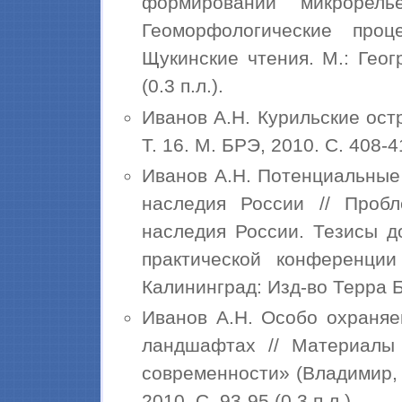
формировании микрорель
Геоморфологические про
Щукинские чтения. М.: Геог
(0.3 п.л.).
Иванов А.Н. Курильские ост
Т. 16. М. БРЭ, 2010. С. 408-41
Иванов А.Н. Потенциальные
наследия России // Проб
наследия России. Тезисы д
практической конференции 
Калининград: Изд-во Терра Ба
Иванов А.Н. Особо охраняе
ландшафтах // Материалы 
современности» (Владимир, 2
2010. С. 93-95 (0.3 п.л.).