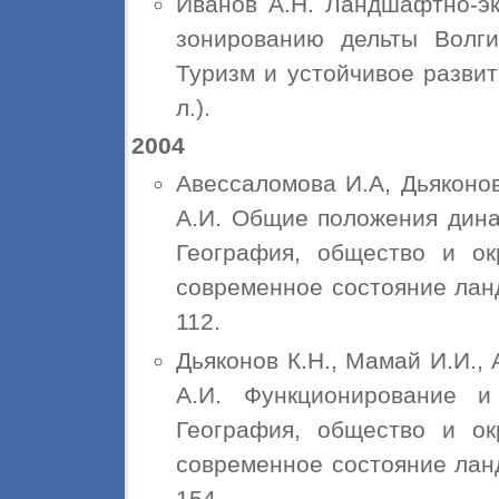
Иванов А.Н. Ландшафтно-эк
зонированию дельты Волги
Туризм и устойчивое развити
л.).
2004
Авессаломова И.А, Дьяконов
А.И. Общие положения дина
География, общество и о
современное состояние ландш
112.
Дьяконов К.Н., Мамай И.И., 
А.И. Функционирование и
География, общество и о
современное состояние ландш
154.