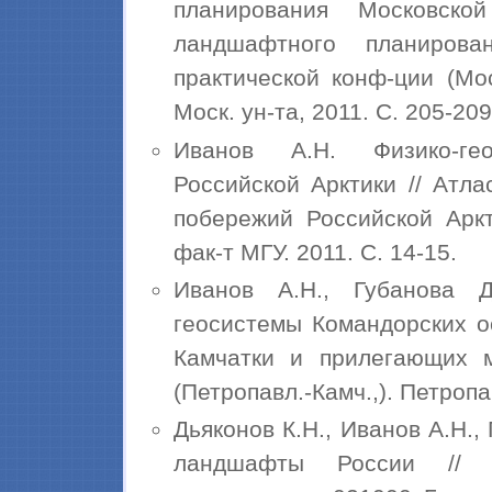
планирования Московско
ландшафтного планирова
практической конф-ции (Мос
Моск. ун-та, 2011. С. 205-209
Иванов А.Н. Физико-ге
Российской Арктики // Атл
побережий Российской Аркт
фак-т МГУ. 2011. С. 14-15.
Иванов А.Н., Губанова 
геосистемы Командорских о
Камчатки и прилегающих м
(Петропавл.-Камч.,). Петропа
Дьяконов К.Н., Иванов А.Н.
ландшафты России // У