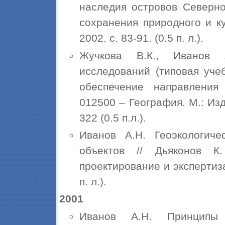
наследия островов Северно
сохранения природного и к
2002. с. 83-91. (0.5 п. л.).
Жучкова В.К., Иванов А
исследований (типовая уче
обеспечение направления
012500 – География. М.: Изд
322 (0.5 п.л.).
Иванов А.Н. Геоэкологиче
объектов // Дьяконов К
проектирование и экспертиза.
п. л.).
2001
Иванов А.Н. Принципы 