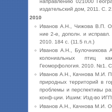
направлению 021000 Геогра
издательский дом, 2011. С. 2
2010
Иванов А.Н., Чижова В.П. 
ние 2-е, дополн. и исправл.
2010. 184 с. (11.5 п.л.)
Иванов А.Н., Булочникова 
колониальных птиц ка
Геоморфология. 2010. №1. С.7
Иванов А.Н., Качнова М.И.
природных территорий в го
проблемы и перспективы ра
конф-ции. Ишим: Изд-во ИГПИ,
Иванов А.Н., Качнова М.И.