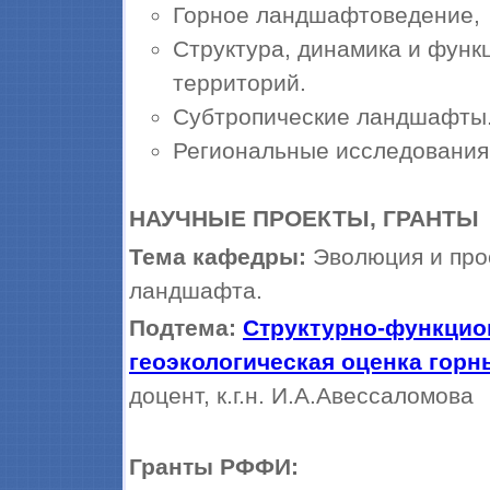
Горное ландшафтоведение,
Структура, динамика и фун
территорий.
Субтропические ландшафты
Региональные исследования 
НАУЧНЫЕ ПРОЕКТЫ, ГРАНТЫ
Тема кафедры:
Эволюция и про
ландшафта.
Подтема:
Структурно-функцио
геоэкологическая оценка гор
доцент, к.г.н. И.А.Авессаломова
Гранты РФФИ: