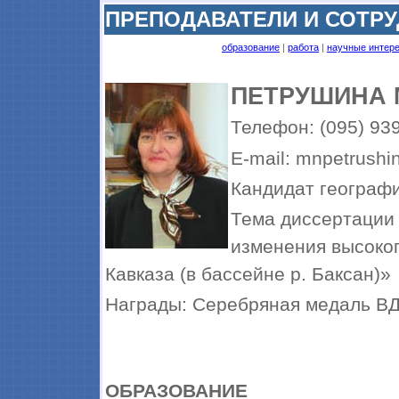
ПРЕПОДАВАТЕЛИ И СОТР
образование
|
работа
|
научные интер
ПЕТРУШИНА 
Телефон: (095) 939
E-mail: mnpetrushi
Кандидат географи
Тема диссертации
изменения высоко
Кавказа (в бассейне р. Баксан)»
Награды: Серебряная медаль В
ОБРАЗОВАНИЕ